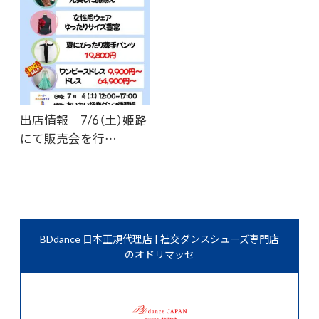
出店情報 7/6（土）姫路
にて販売会を行…
BDdance 日本正規代理店 | 社交ダンスシューズ専門店
のオドリマッセ