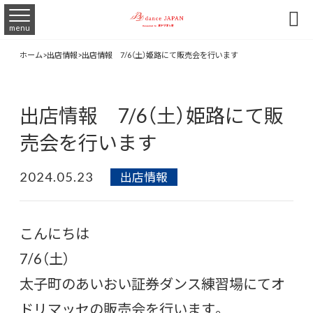

menu
ホーム
>
出店情報
>
出店情報 7/6（土）姫路にて販売会を行います
出店情報 7/6（土）姫路にて販
売会を行います
2024.05.23
出店情報
こんにちは
7/6（土）
太子町のあいおい証券ダンス練習場にてオ
ドリマッセの販売会を行います。