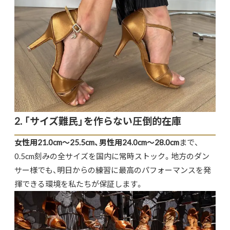
2. 「サイズ難民」を作らない圧倒的在庫
女性用21.0cm〜25.5cm、男性用24.0cm〜28.0cm
まで、
0.5cm刻みの全サイズを国内に常時ストック。地方のダン
サー様でも、明日からの練習に最高のパフォーマンスを発
揮できる環境を私たちが保証します。