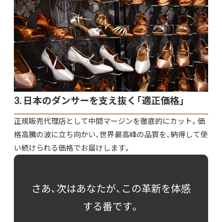
3. 日本のダンサーを支え抜く「適正価格」
正規販売代理店として中間マージンを徹底的にカット。価
格高騰の波に立ち向かい、世界最高峰の品質を、納得して使
い続けられる価格でお届けします。
さあ、次はあなたが、この革新を体感
する番です。