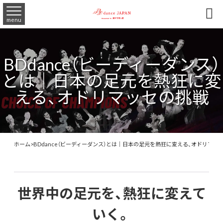

menu
BDdance（ビーディーダンス）
とは｜日本の足元を熱狂に変
える、オドリマッセの挑戦
ホーム
>
BDdance（ビーディーダンス）とは｜日本の足元を熱狂に変える、オドリマッ
世界中の足元を、熱狂に変えて
いく。