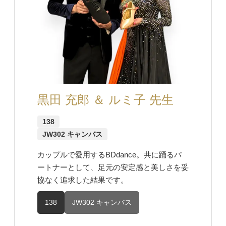
黒田 充郎 ＆ ルミ子 先生
138
JW302 キャンバス
カップルで愛用するBDdance。共に踊るパ
ートナーとして、足元の安定感と美しさを妥
協なく追求した結果です。
138
JW302 キャンバス