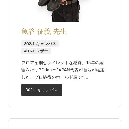
魚谷 征義 先生
302-1 キャンバス
401-1 レザー
フロアを掴むダイレクトな感覚。15年の経
験を持つBDdanceJAPAN代表が自らが厳選
した、プロ納得のホールド感です。
302-1 キャンバス