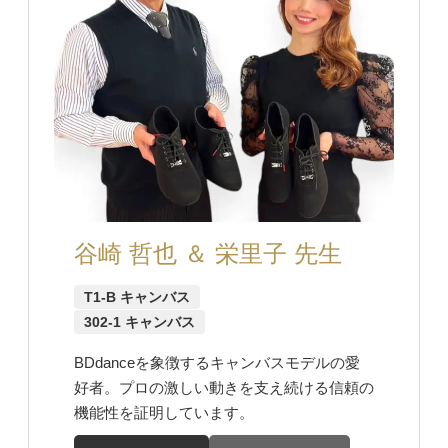
谷崎 哲也 ＆ 栄里子 先生
T1-B キャンバス
302-1 キャンバス
BDdanceを象徴するキャンバスモデルの愛
好者。プロの激しい動きを支え続ける信頼の
機能性を証明しています。