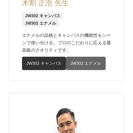
木割 正浩 先生
JW302 キャンバス
JW302 エナメル
エナメルの品格とキャンバスの機能性をシー
ンで使い分ける。プロのこだわりに応える最
高級のクオリティです。
JW302 キャンバス
JW302 エナメル