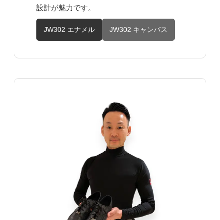
設計が魅力です。
JW302 エナメル
JW302 キャンバス