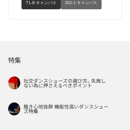
T1-B キャンバス
302-1 キャンバス
特集
社交ダンスシューズの選び方。失敗し
ない為に押さえるべきポイント
履き心地抜群 機能性高いダンスシュー
ズ特集