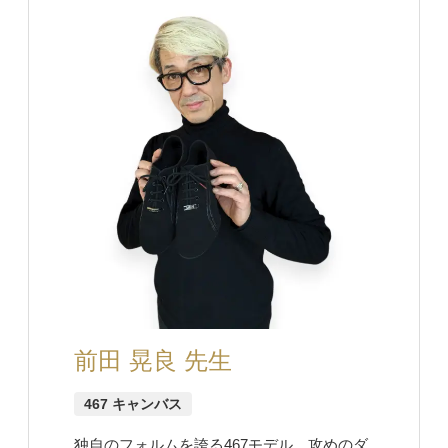
前田 晃良 先生
467 キャンバス
独自のフォルムを誇る467モデル。攻めのダ