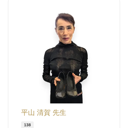
平山 清賀 先生
138