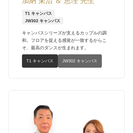
加納 栄治 ＆ 恵理 先生
T1 キャンバス
JW302 キャンバス
キャンバスシリーズが支えるカップルの調
和。フロアを捉える感覚が一致するからこ
そ、最高のダンスが生まれます。
T1 キャンバス
JW302 キャンバス