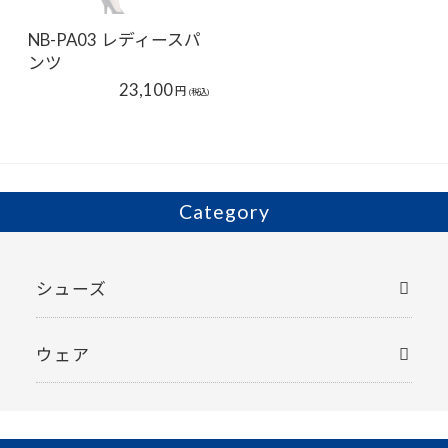
NB-PA03 レディースパ
ンツ
23,100
円
(税込)
Category
シューズ
ウェア