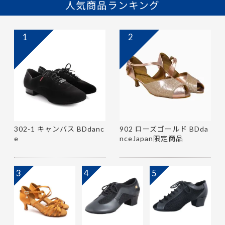
人気商品ランキング
1
2
302-1 キャンバス BDdanc
902 ローズゴールド BDda
e
nceJapan限定商品
3
4
5