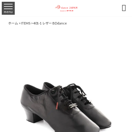

menu
ホーム
>
ITEMS
>
401-1 レザー BDdance