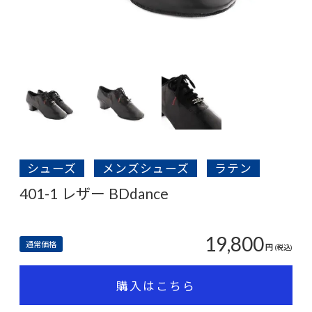
シューズ
メンズシューズ
ラテン
401-1 レザー BDdance
19,800
通常価格
円
(税込)
購入はこちら