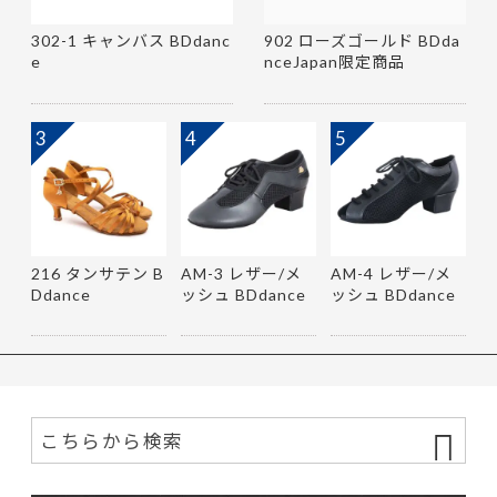
302-1 キャンバス BDdanc
902 ローズゴールド BDda
e
nceJapan限定商品
3
4
5
216 タンサテン B
AM-3 レザー/メ
AM-4 レザー/メ
Ddance
ッシュ BDdance
ッシュ BDdance