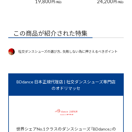
19,800
24,200
円
円
(税込)
(税込)
この商品が紹介された特集
社交ダンスシューズの選び方。失敗しない為に押さえるべきポイント
BDdance 日本正規代理店 | 社交ダンスシューズ専門店
のオドリマッセ
世界シェアNo.1クラスのダンスシューズ『BDdance』の