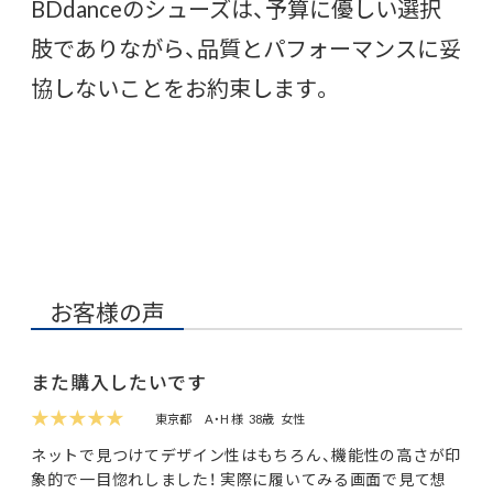
BDdanceのシューズは、予算に優しい選択
肢でありながら、品質とパフォーマンスに妥
協しないことをお約束します。
お客様の声
また購入したいです
★★★★★
東京都
A・H 様
38歳
女性
ネットで見つけてデザイン性はもちろん、機能性の高さが印
象的で一目惚れしました！ 実際に履いてみる画面で見て想