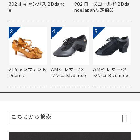
302-1 キャンバス BDdanc
902 ローズゴールド BDda
e
nceJapan限定商品
3
4
5
216 タンサテン B
AM-3 レザー/メ
AM-4 レザー/メ
Ddance
ッシュ BDdance
ッシュ BDdance