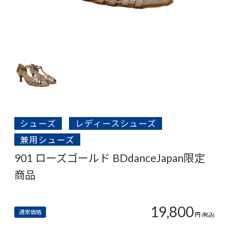
シューズ
レディースシューズ
兼用シューズ
901 ローズゴールド BDdanceJapan限定
商品
19,800
通常価格
円
(税込)